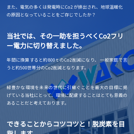
また、電気の多くは発電時にCo2 が排出され、地球温暖化
の原因となっていることをご存じでしたか？
当社では、その一助を担うべくCo2フリ
ー電力に切り替えました。
年間に換算すると約800ｔのCo2削減になり、 一般家庭で言
うと約500世帯分のCo2削減となります。
緑豊かな環境を未来の世代に引継ぐことを最大の目標に掲
げている当社にとって、環境に配慮することはとても意義の
あることだと考えております。
できることからコツコツと！脱炭素を目
指します。